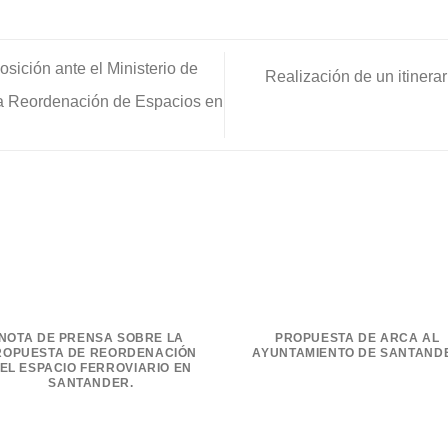
ición ante el Ministerio de
Realización de un itinera
 la Reordenación de Espacios en
NOTA DE PRENSA SOBRE LA
PROPUESTA DE ARCA AL
ROPUESTA DE REORDENACIÓN
AYUNTAMIENTO DE SANTAND
EL ESPACIO FERROVIARIO EN
SANTANDER.