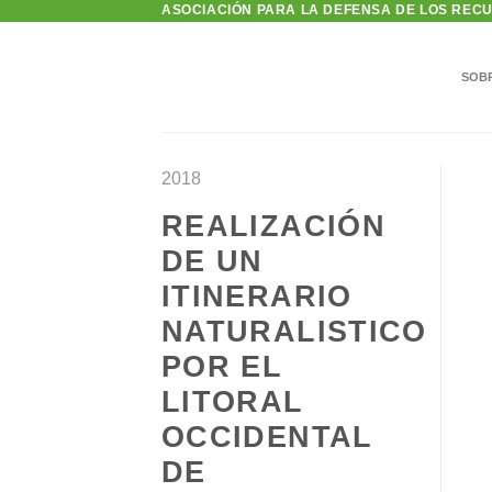
ASOCIACIÓN PARA LA DEFENSA DE LOS REC
Saltar
al
contenido
SOB
2018
REALIZACIÓN
DE UN
ITINERARIO
NATURALISTICO
POR EL
LITORAL
OCCIDENTAL
DE