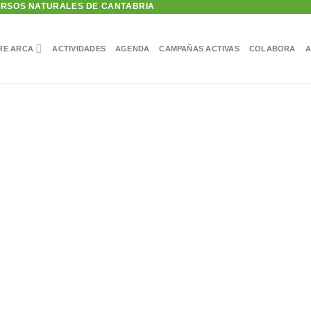
URSOS NATURALES DE CANTABRIA
RE ARCA
ACTIVIDADES
AGENDA
CAMPAÑAS ACTIVAS
COLABORA
A