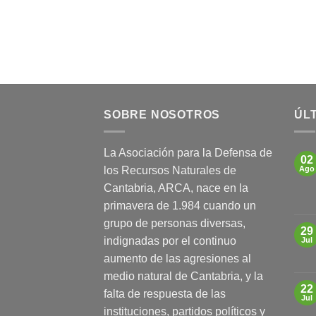
SOBRE NOSOTROS
ÚLT
La Asociación para la Defensa de
02
los Recursos Naturales de
Ago
Cantabria, ARCA, nace en la
primavera de 1.984 cuando un
grupo de personas diversas,
29
indignadas por el continuo
Jul
aumento de las agresiones al
medio natural de Cantabria, y la
22
falta de respuesta de las
Jul
instituciones, partidos políticos y