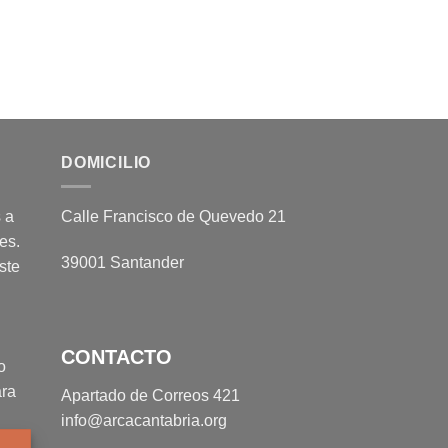
DOMICILIO
 a
Calle Francisco de Quevedo 21
es.
39001 Santander
ste
CONTACTO
o
ara
Apartado de Correos 421
info@arcacantabria.org