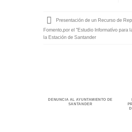
Presentación de un Recurso de Repos
Fomento,por el ”Estudio Informatívo para
la Estación de Santander
DENUNCIA AL AYUNTAMIENTO DE
P
SANTANDER
D